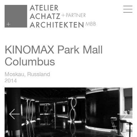
KINOMAX Park Mall
Columbus
Moskau, Russland
2014